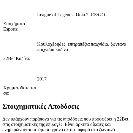
League of Legends, Dota 2, CS:GO
Στοιχήματα
Esports:
Κουλοχέρηδες, επιτραπέζια παιχνίδια, ζωντανά
παιχνίδια καζίνο
22Bet Καζίνο:
2017
Χρηματοδοτείται
σε:
Στοιχηματικές Αποδόσεις
Δεν υπάρχουν παράπονα για τις αποδόσεις που προσφέρει η 22Bet
στις στοιχηματικές της επιλογές. Είναι αρκετά δίκαιες και
ενημερώνονται σε άμεσο χρόνο σε ό,τι αφορά στο ζωντανό