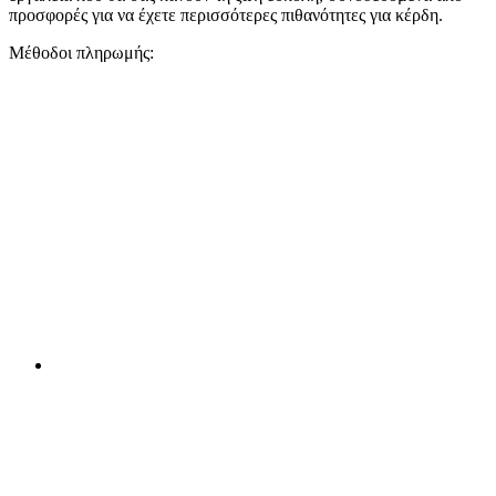
προσφορές για να έχετε περισσότερες πιθανότητες για κέρδη.
Μέθοδοι πληρωμής: