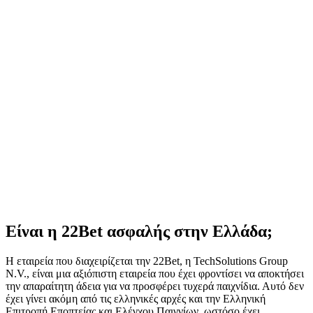
Είναι η 22Bet ασφαλής στην Ελλάδα;
Η εταιρεία που διαχειρίζεται την 22Bet, η TechSolutions Group
N.V., είναι μια αξιόπιστη εταιρεία που έχει φροντίσει να αποκτήσει
την απαραίτητη άδεια για να προσφέρει τυχερά παιχνίδια. Αυτό δεν
έχει γίνει ακόμη από τις ελληνικές αρχές και την Ελληνική
Επιτροπή Εποπτείας και Ελέγχου Παιγνίων, ωστόσο έχει