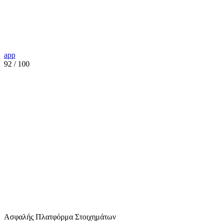
app
92
/
100
Ασφαλής Πλατφόρμα Στοιχημάτων