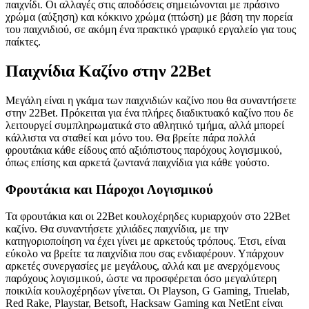
παιχνίδι. Οι αλλαγές στις αποδόσεις σημειώνονται με πράσινο
χρώμα (αύξηση) και κόκκινο χρώμα (πτώση) με βάση την πορεία
του παιχνιδιού, σε ακόμη ένα πρακτικό γραφικό εργαλείο για τους
παίκτες.
Παιχνίδια Καζίνο στην 22Bet
Μεγάλη είναι η γκάμα των παιχνιδιών καζίνο που θα συναντήσετε
στην 22Bet. Πρόκειται για ένα πλήρες διαδικτυακό καζίνο που δε
λειτουργεί συμπληρωματικά στο αθλητικό τμήμα, αλλά μπορεί
κάλλιστα να σταθεί και μόνο του. Θα βρείτε πάρα πολλά
φρουτάκια κάθε είδους από αξιόπιστους παρόχους λογισμικού,
όπως επίσης και αρκετά ζωντανά παιχνίδια για κάθε γούστο.
Φρουτάκια και Πάροχοι Λογισμικού
Τα φρουτάκια και οι 22Bet κουλοχέρηδες κυριαρχούν στο 22Bet
καζίνο. Θα συναντήσετε χιλιάδες παιχνίδια, με την
κατηγοριοποίηση να έχει γίνει με αρκετούς τρόπους. Έτσι, είναι
εύκολο να βρείτε τα παιχνίδια που σας ενδιαφέρουν. Υπάρχουν
αρκετές συνεργασίες με μεγάλους, αλλά και με ανερχόμενους
παρόχους λογισμικού, ώστε να προσφέρεται όσο μεγαλύτερη
ποικιλία κουλοχέρηδων γίνεται. Οι Playson, G Gaming, Truelab,
Red Rake, Playstar, Betsoft, Hacksaw Gaming και NetEnt είναι