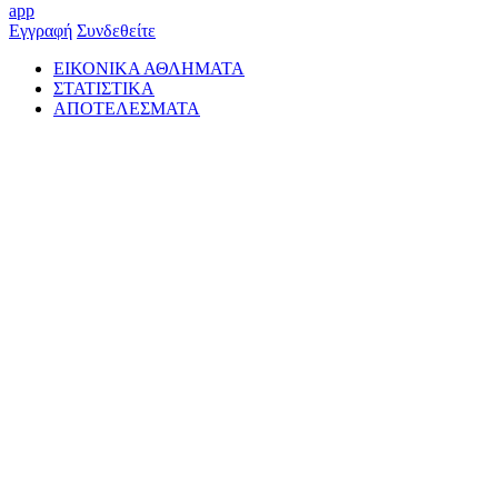
app
Eγγραφή
Συνδεθείτε
ΕΙΚΟΝΙΚΑ ΑΘΛΗΜΑΤΑ
ΣΤΑΤΙΣΤΙΚΑ
ΑΠΟΤΕΛΕΣΜΑΤΑ