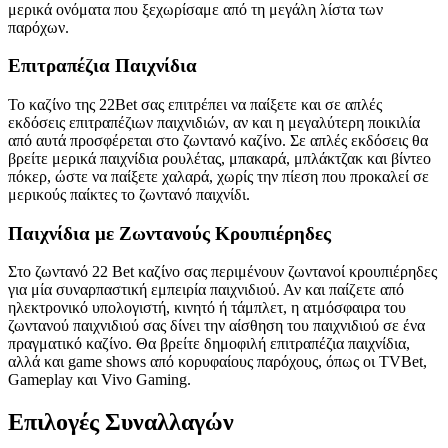
μερικά ονόματα που ξεχωρίσαμε από τη μεγάλη λίστα των
παρόχων.
Επιτραπέζια Παιχνίδια
Το καζίνο της 22Bet σας επιτρέπει να παίξετε και σε απλές
εκδόσεις επιτραπέζιων παιχνιδιών, αν και η μεγαλύτερη ποικιλία
από αυτά προσφέρεται στο ζωντανό καζίνο. Σε απλές εκδόσεις θα
βρείτε μερικά παιχνίδια ρουλέτας, μπακαρά, μπλάκτζακ και βίντεο
πόκερ, ώστε να παίξετε χαλαρά, χωρίς την πίεση που προκαλεί σε
μερικούς παίκτες το ζωντανό παιχνίδι.
Παιχνίδια με Ζωντανούς Κρουπιέρηδες
Στο ζωντανό 22 Bet καζίνο σας περιμένουν ζωντανοί κρουπιέρηδες
για μία συναρπαστική εμπειρία παιχνιδιού. Αν και παίζετε από
ηλεκτρονικό υπολογιστή, κινητό ή τάμπλετ, η ατμόσφαιρα του
ζωντανού παιχνιδιού σας δίνει την αίσθηση του παιχνιδιού σε ένα
πραγματικό καζίνο. Θα βρείτε δημοφιλή επιτραπέζια παιχνίδια,
αλλά και game shows από κορυφαίους παρόχους, όπως οι TVBet,
Gameplay και Vivo Gaming.
Επιλογές Συναλλαγών