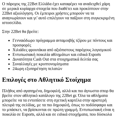
Ο πάροχος της 22Bet Ελλάδα έχει καταφέρει να αναδειχθεί χάρη
σε μερικά κυρίαρχα στοιχεία που διαθέτει και προκύπτουν στην
22Bet αξιολόγηση. Οι έμπειροι χρήστες μπορούν να τα
αναγνωρίσουν και γι’ αυτό επιλέγουν να παίξουν στη συγκεκριμένη
ιστοσελίδα.
Στην 22Bet θα βρείτε:
Γενναιόδωρο πρόγραμμα ανταμοιβής τζίρου με πόντους και
προσφορές
Χιλιάδες φρουτάκια από αξιόπιστους παρόχους λογισμικού
Εντυπωσιακή ποικιλία αθλημάτων και ειδικά Esports
Δυνατότητα Cash Out στα στοιχηματικά δελτία σας
Συναλλαγές με κρυπτονομίσματα
24ωρη εξυπηρέτηση πελατών
Επιλογές στο Αθλητικό Στοίχημα
Πλήθος από αγαπημένα, δημοφιλή, αλλά και πιο άγνωστα σπορ θα
βρείτε στον αθλητικό κατάλογο της 22Bet gr. Όλα τα αθλήματα
μπορείτε να τα εντοπίσετε στη σχετική καρτέλα στην αριστερή
πλευρά της σελίδας, με τα πιο δημοφιλή, όπως το ποδόσφαιρο και
το μπάσκετ, να βρίσκονται σε πρώτη γραμμή. Εντυπωσιακή είναι η
ποικιλία σε Esports, αλλά και σε ειδικά στοιχήματα, που δύσκολα