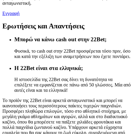
ανταγωνιστική.
Eγγραφή
Ερωτήσεις και Απαντήσεις
Μπορώ να κάνω cash out στην 22Bet;
Φυσικά, το cash out στην 22Bet προσφέρεται τόσο πριν, όσο
και κατά την εξέλιξη των αναμετρήσεων που έχετε ποντάρει.
Η 22Bet είναι στα ελληνικά;
Η ιστοσελίδα της 22Bet σας δίνει τη δυνατότητα να
επιλέξετε να εμφανίζεται σε πάνω από 50 γλώσσες. Μία από
αυτές είναι και τα ελληνικά!
Το προϊόν της 22Bet είναι αρκετά ανταγωνιστικό και μπορεί να
ικανοποιήσει τους περισσότερους παίκτες τυχερών παιχνιδιών.
Προσφέρει πληθώρα επιλογών, τόσο στο αθλητικό στοίχημα, με
μεγάλη γκάμα αθλημάτων και αγορών, αλλά και στο διαδικτυακό
καζίνο, όπου θα μπορέσετε να παίξετε χιλιάδες φρουτάκια και
πολλά παιχνίδια ζωντανού καζίνο. Υπάρχουν αρκετά εύχρηστα
εργαλεία που θα σας κάνουν τη ζωή εύκολη, συνοδευόμενα από